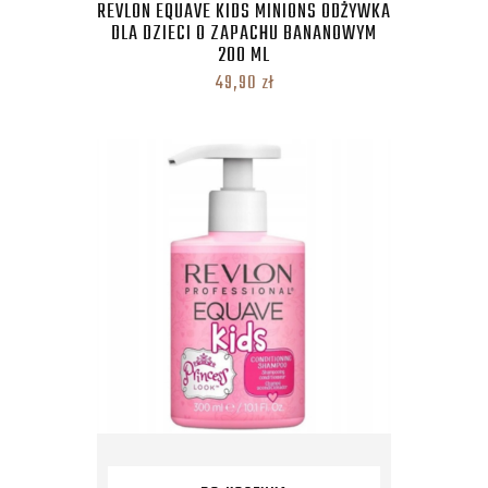
REVLON EQUAVE KIDS MINIONS ODŻYWKA
DLA DZIECI O ZAPACHU BANANOWYM
200 ML
49,90
zł