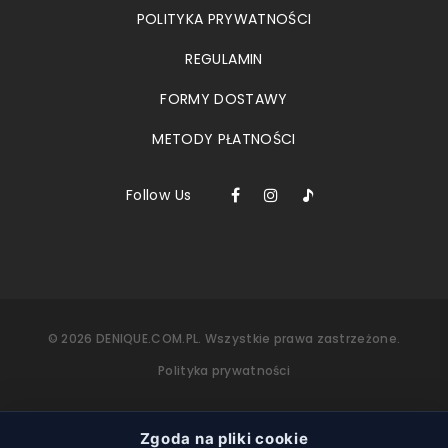
POLITYKA PRYWATNOŚCI
REGULAMIN
FORMY DOSTAWY
METODY PŁATNOŚCI
Follow Us
©
2026
DENIQUE.COM.PL.
Wszystkie prawa zastrzeżone.
Polityka prywatności
Zgoda na pliki cookie