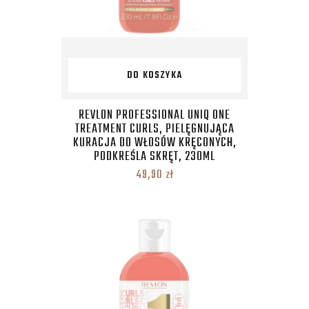
DO KOSZYKA
REVLON PROFESSIONAL UNIQ ONE
TREATMENT CURLS, PIELĘGNUJĄCA
KURACJA DO WŁOSÓW KRĘCONYCH,
PODKREŚLA SKRĘT, 230ML
49,90
zł