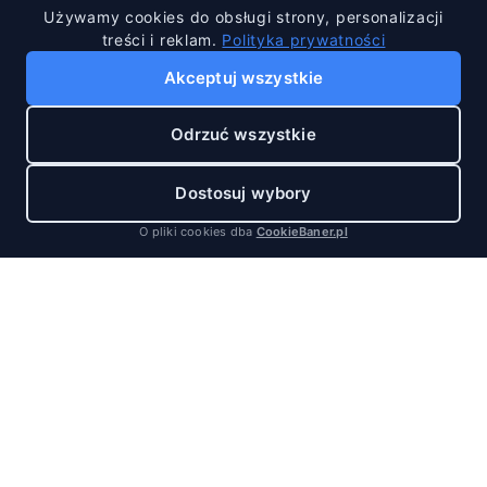
Używamy cookies do obsługi strony, personalizacji
treści i reklam.
Polityka prywatności
Akceptuj wszystkie
Odrzuć wszystkie
Dostosuj wybory
O pliki cookies dba
CookieBaner.pl