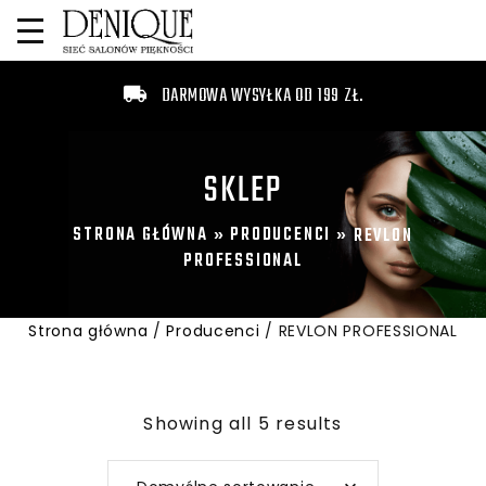
DARMOWA WYSYŁKA OD 199 ZŁ.
SKLEP
STRONA GŁÓWNA
PRODUCENCI
»
»
REVLON
PROFESSIONAL
Strona główna
/
Producenci
/ REVLON PROFESSIONAL
Showing all 5 results