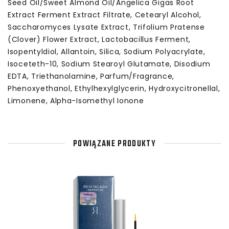
Seed Oil/Sweet Almond Oil/Angelica Gigas Root
Extract Ferment Extract Filtrate, Cetearyl Alcohol,
Saccharomyces Lysate Extract, Trifolium Pratense
(Clover) Flower Extract, Lactobacillus Ferment,
Isopentyldiol, Allantoin, Silica, Sodium Polyacrylate,
Isoceteth-10, Sodium Stearoyl Glutamate, Disodium
EDTA, Triethanolamine, Parfum/Fragrance,
Phenoxyethanol, Ethylhexylglycerin, Hydroxycitronellal,
Limonene, Alpha-Isomethyl Ionone
POWIĄZANE PRODUKTY