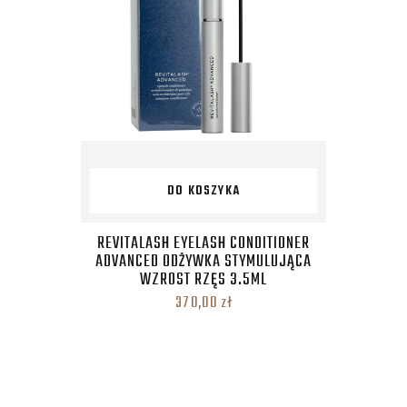
DO KOSZYKA
REVITALASH EYELASH CONDITIONER
ADVANCED ODŻYWKA STYMULUJĄCA
WZROST RZĘS 3.5ML
370,00
zł