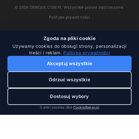
©
2026
DENIQUE.COM.PL.
Wszystkie prawa zastrzeżone.
Polityka prywatności
Zgoda na pliki cookie
Używamy cookies do obsługi strony, personalizacji
treści i reklam.
Polityka prywatności
Akceptuj wszystkie
Odrzuć wszystkie
Dostosuj wybory
O pliki cookies dba
CookieBaner.pl