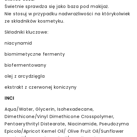
Świetnie sprawdza się jako baza pod makijaż.
Nie stosuj w przypadku nadwrażliwości na którykolwiek
ze składników kosmetyku.
Składniki kluczowe:
niacynamid
biomimetyczne fermenty
biofermentowany
olej z arcydzięgla
ekstrakt z czerwonej koniczyny
INCI
Aqua/Water, Glycerin, Isohexadecane,
Dimethicone/Vinyl Dimethicone Crosspolymer,
Pentaerythrityl Distearate, Niacinamide, Pseudozyma
Epicola/Apricot Kernel Oil/ Olive Fruit Oil/Sunflower