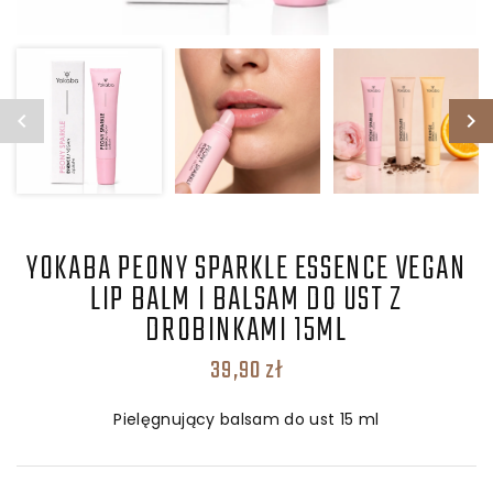
YOKABA PEONY SPARKLE ESSENCE VEGAN
LIP BALM I BALSAM DO UST Z
DROBINKAMI 15ML
39,90
zł
Pielęgnujący balsam do ust
15 ml