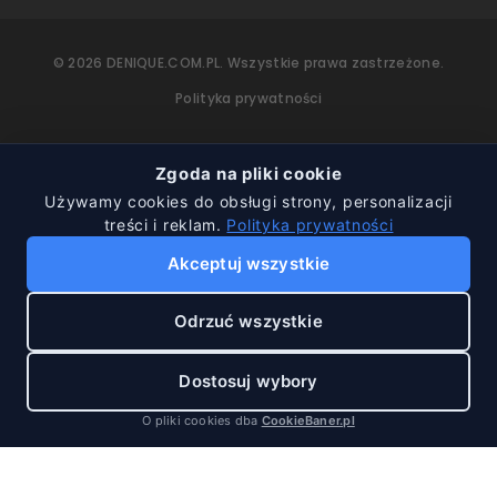
©
2026
DENIQUE.COM.PL.
Wszystkie prawa zastrzeżone.
Polityka prywatności
Zgoda na pliki cookie
Używamy cookies do obsługi strony, personalizacji
treści i reklam.
Polityka prywatności
Akceptuj wszystkie
Odrzuć wszystkie
Dostosuj wybory
O pliki cookies dba
CookieBaner.pl