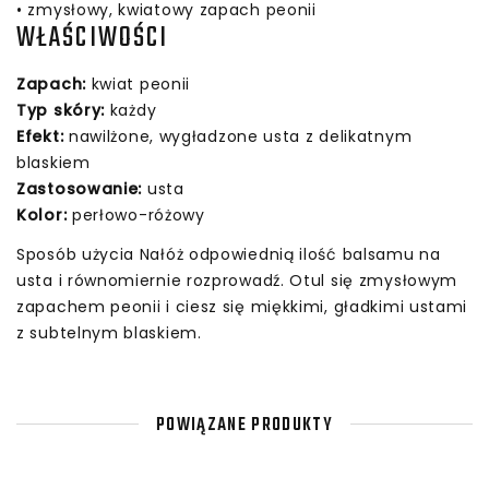
• zmysłowy, kwiatowy zapach peonii
WŁAŚCIWOŚCI
Zapach:
kwiat peonii
Typ skóry:
każdy
Efekt:
nawilżone, wygładzone usta z delikatnym
blaskiem
Zastosowanie:
usta
Kolor:
perłowo-różowy
Sposób użycia Nałóż odpowiednią ilość balsamu na
usta i równomiernie rozprowadź. Otul się zmysłowym
zapachem peonii i ciesz się miękkimi, gładkimi ustami
z subtelnym blaskiem.
POWIĄZANE PRODUKTY